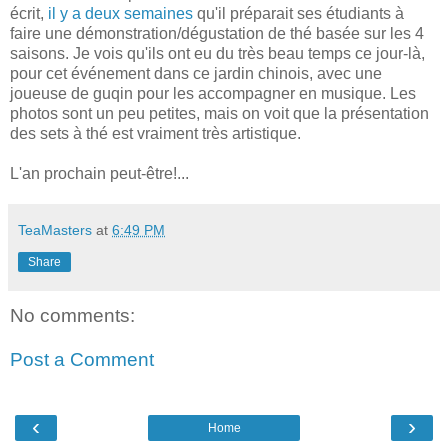
écrit,
il y a deux semaines
qu'il préparait ses étudiants à
faire une démonstration/dégustation de thé basée sur les 4
saisons. Je vois qu'ils ont eu du très beau temps ce jour-là,
pour cet événement dans ce jardin chinois, avec une
joueuse de guqin pour les accompagner en musique. Les
photos sont un peu petites, mais on voit que la présentation
des sets à thé est vraiment très artistique.
L'an prochain peut-être!...
TeaMasters
at
6:49 PM
Share
No comments:
Post a Comment
‹
›
Home