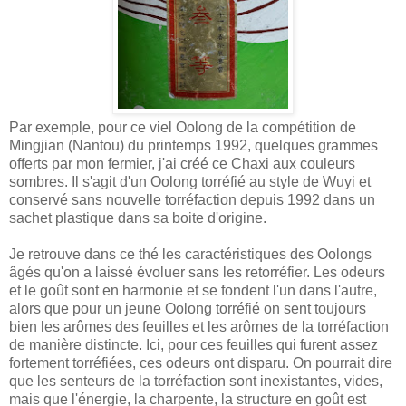
Par exemple, pour ce viel Oolong de la compétition de
Mingjian (Nantou) du printemps 1992, quelques grammes
offerts par mon fermier, j'ai créé ce Chaxi aux couleurs
sombres. Il s'agit d'un Oolong torréfié au style de Wuyi et
conservé sans nouvelle torréfaction depuis 1992 dans un
sachet plastique dans sa boite d'origine.
Je retrouve dans ce thé les caractéristiques des Oolongs
âgés qu'on a laissé évoluer sans les retorréfier. Les odeurs
et le goût sont en harmonie et se fondent l'un dans l'autre,
alors que pour un jeune Oolong torréfié on sent toujours
bien les arômes des feuilles et les arômes de la torréfaction
de manière distincte. Ici, pour ces feuilles qui furent assez
fortement torréfiées, ces odeurs ont disparu. On pourrait dire
que les senteurs de la torréfaction sont inexistantes, vides,
mais que l'énergie, la charpente, la structure en goût est