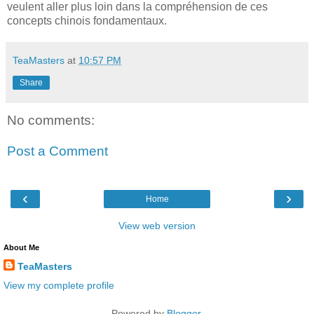
veulent aller plus loin dans la compréhension de ces
concepts chinois fondamentaux.
TeaMasters
at
10:57 PM
Share
No comments:
Post a Comment
‹
›
Home
View web version
About Me
TeaMasters
View my complete profile
Powered by
Blogger
.