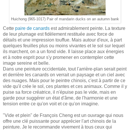
Huichong (965-1017) Pair of mandarin ducks on an autumn bank
Cette
paire de canards
est admirablement peinte. La texture
de leur plumage est fidèlement restituée avec force de
détails et une impression touffue. Mais autour d'eux, à part
quelques feuilles plus ou moins vivantes et le sol sur lequel
ils marchent, on a un fond vide. Il laisse place aux énergies
et à notre esprit pour s'y promener en contempler cette
image sereine et belle.
Dans une peinture occidentale, tout l'arrière-plan serait peint
et derrière les canards on verrait un paysage et un ciel avec
des nuages. Mais pour le peintre chinois, c'est à partir de ce
vide qu'il crée le sol, ces plantes et ces animaux. Comme il y
puise sa force créatrice, il n'épuise pas le vide, mais en
garde pour suggérer un état d'âme, de l'harmonie et une
tension entre ce qu'on voit et ce qu'on imagine.
"Vide et plein" de François Cheng est un ouvrage qui nous
offre une clé puissante pour apprécier l'art chinois de la
peinture. Je le recommande vivement à tous ceux qui